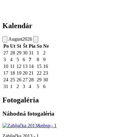
Kalendár
August
2026
Po
Ut
St
Št
Pia
So
Ne
27
28
29
30
31
1
2
3
4
5
6
7
8
9
10
11
12
13
14
15
16
17
18
19
20
21
22
23
24
25
26
27
28
29
30
31
1
2
3
4
5
6
Fotogaléria
Náhodná fotogaléria
Zabíjačka 2013 - 1