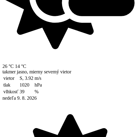
26 °C
14 °C
takmer jasno, mierny severný vietor
vietor
S, 3.92
m/s
tlak
1020
hPa
vlhkosť
39
%
nedeľa 9. 8. 2026