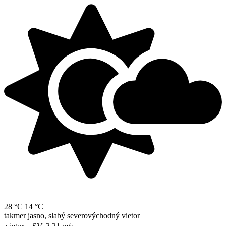
28 °C
14 °C
takmer jasno, slabý severovýchodný vietor