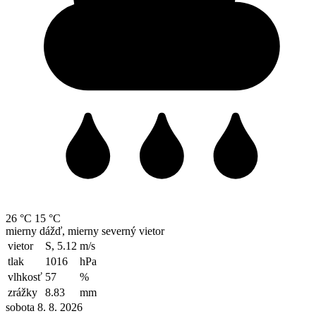
26 °C
15 °C
mierny dážď, mierny severný vietor
vietor
S, 5.12
m/s
tlak
1016
hPa
vlhkosť
57
%
zrážky
8.83
mm
sobota 8. 8. 2026