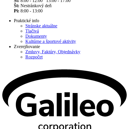
St:
8:00 - 12:00 13:00 - 17.00
Št:
Nestránkový deň
Pi:
8:00 - 13:00
Praktické info
Stránske aktuálne
Tlačivá
Dokumenty
Kultúrne a športové aktivity
Zverejňovanie
Zmluvy, Faktúry, Objednávky
Rozpočet