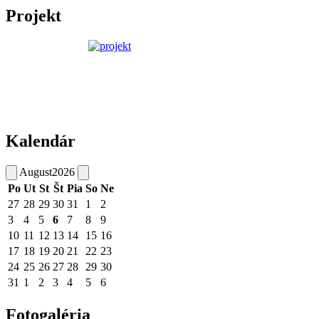
Projekt
Kalendár
August
2026
Po
Ut
St
Št
Pia
So
Ne
27
28
29
30
31
1
2
3
4
5
6
7
8
9
10
11
12
13
14
15
16
17
18
19
20
21
22
23
24
25
26
27
28
29
30
31
1
2
3
4
5
6
Fotogaléria