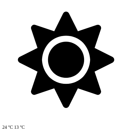
24 °C
13 °C