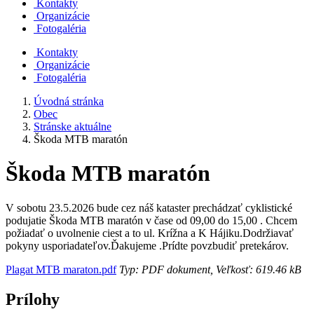
Kontakty
Organizácie
Fotogaléria
Kontakty
Organizácie
Fotogaléria
Úvodná stránka
Obec
Stránske aktuálne
Škoda MTB maratón
Škoda MTB maratón
V sobotu 23.5.2026 bude cez náš kataster prechádzať cyklistické
podujatie Škoda MTB maratón v čase od 09,00 do 15,00 . Chcem
požiadať o uvolnenie ciest a to ul. Krížna a K Hájiku.Dodržiavať
pokyny usporiadateľov.Ďakujeme .Prídte povzbudiť pretekárov.
Plagat MTB maraton.pdf
Typ: PDF dokument, Veľkosť: 619.46 kB
Prílohy