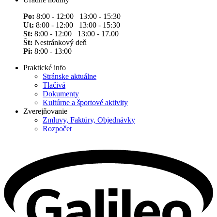
Po:
8:00 - 12:00 13:00 - 15:30
Ut:
8:00 - 12:00 13:00 - 15:30
St:
8:00 - 12:00 13:00 - 17.00
Št:
Nestránkový deň
Pi:
8:00 - 13:00
Praktické info
Stránske aktuálne
Tlačivá
Dokumenty
Kultúrne a športové aktivity
Zverejňovanie
Zmluvy, Faktúry, Objednávky
Rozpočet