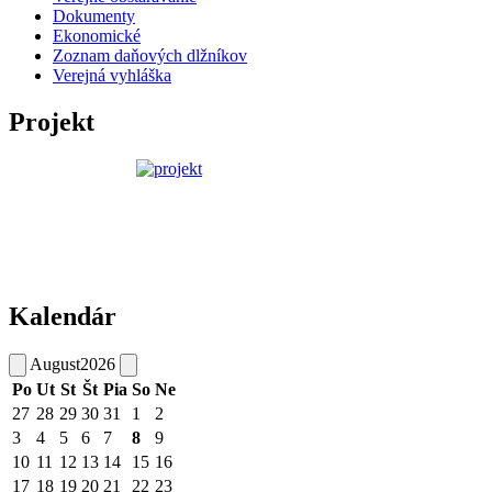
Dokumenty
Ekonomické
Zoznam daňových dlžníkov
Verejná vyhláška
Projekt
Kalendár
August
2026
Po
Ut
St
Št
Pia
So
Ne
27
28
29
30
31
1
2
3
4
5
6
7
8
9
10
11
12
13
14
15
16
17
18
19
20
21
22
23