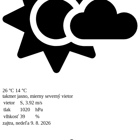
26 °C
14 °C
takmer jasno, mierny severný vietor
vietor
S, 3.92
m/s
tlak
1020
hPa
vlhkosť
39
%
zajtra, nedeľa 9. 8. 2026