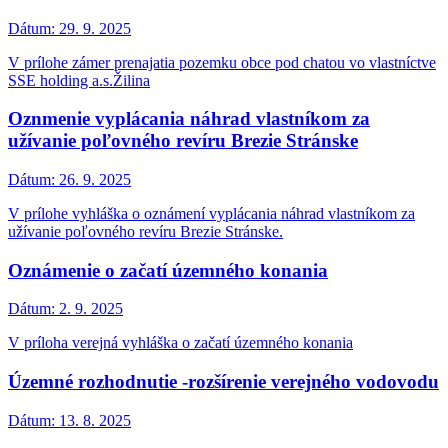
Dátum:
29. 9. 2025
V prílohe zámer prenajatia pozemku obce pod chatou vo vlastníctve
SSE holding a.s.Žilina
Oznmenie vyplácania náhrad vlastníkom za
užívanie poľovného revíru Brezie Stránske
Dátum:
26. 9. 2025
V prílohe vyhláška o oznámení vyplácania náhrad vlastníkom za
užívanie poľovného revíru Brezie Stránske.
Oznámenie o začatí územného konania
Dátum:
2. 9. 2025
V príloha verejná vyhláška o začatí územného konania
Územné rozhodnutie -rozšírenie verejného vodovodu
Dátum:
13. 8. 2025