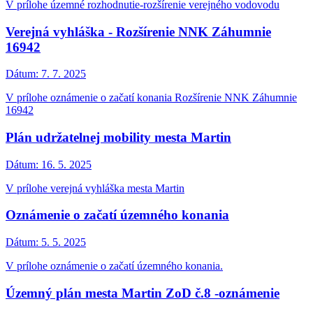
V prílohe územné rozhodnutie-rozšírenie verejného vodovodu
Verejná vyhláška - Rozšírenie NNK Záhumnie
16942
Dátum:
7. 7. 2025
V prílohe oznámenie o začatí konania Rozšírenie NNK Záhumnie
16942
Plán udržatelnej mobility mesta Martin
Dátum:
16. 5. 2025
V prílohe verejná vyhláška mesta Martin
Oznámenie o začatí územného konania
Dátum:
5. 5. 2025
V prílohe oznámenie o začatí územného konania.
Územný plán mesta Martin ZoD č.8 -oznámenie