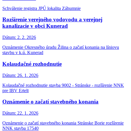
Schválenie registra JPÚ lokalita Záhumnie
Rozšírenie verejného vodovodu a verejnej
kanalizacie v obci Kunerad
Dátum:
2. 2. 2026
Oznámenie Okresného úradu Žilina o začatí konania na líniovu
stavbu v k.ú. Kunerad
Kolaudačné rozhodnutie
Dátum:
26. 1. 2026
Kolaudačné rozhodnutie stavba 9002 - Stránske - rozšírenie NNK
pre IBV Ertelt
Oznámenie o začatí stavebného konania
Dátum:
22. 1. 2026
Oznámenie o začatí stavebného konania Stránske Borie rozšírenie
NNK stavba 17540