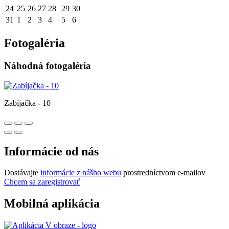
24
25
26
27
28
29
30
31
1
2
3
4
5
6
Fotogaléria
Náhodná fotogaléria
Zabíjačka - 10
Informácie od nás
Dostávajte
informácie z nášho webu
prostredníctvom e-mailov
Chcem sa zaregistrovať
Mobilná aplikácia