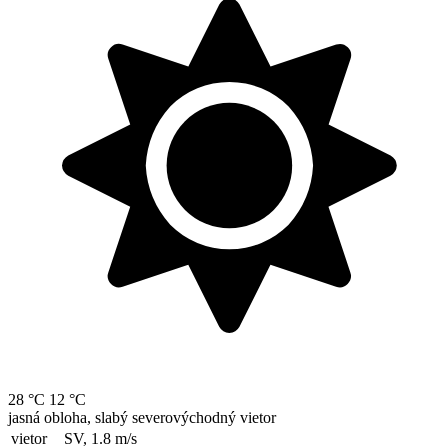
28 °C
12 °C
jasná obloha, slabý severovýchodný vietor
vietor
SV, 1.8
m/s