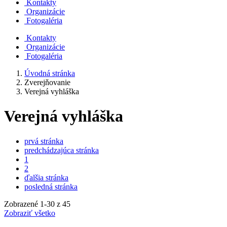
Kontakty
Organizácie
Fotogaléria
Kontakty
Organizácie
Fotogaléria
Úvodná stránka
Zverejňovanie
Verejná vyhláška
Verejná vyhláška
prvá stránka
predchádzajúca stránka
1
2
ďalšia stránka
posledná stránka
Zobrazené
1
-
30
z 45
Zobraziť všetko