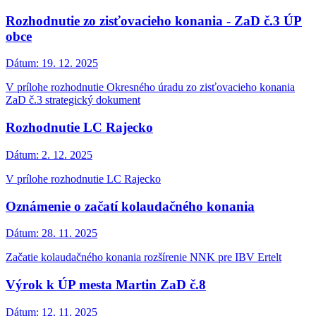
Rozhodnutie zo zisťovacieho konania - ZaD č.3 ÚP
obce
Dátum:
19. 12. 2025
V prílohe rozhodnutie Okresného úradu zo zisťovacieho konania
ZaD č.3 strategický dokument
Rozhodnutie LC Rajecko
Dátum:
2. 12. 2025
V prílohe rozhodnutie LC Rajecko
Oznámenie o začatí kolaudačného konania
Dátum:
28. 11. 2025
Začatie kolaudačného konania rozšírenie NNK pre IBV Ertelt
Výrok k ÚP mesta Martin ZaD č.8
Dátum:
12. 11. 2025