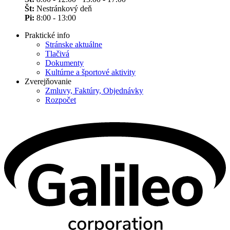
Št:
Nestránkový deň
Pi:
8:00 - 13:00
Praktické info
Stránske aktuálne
Tlačivá
Dokumenty
Kultúrne a športové aktivity
Zverejňovanie
Zmluvy, Faktúry, Objednávky
Rozpočet