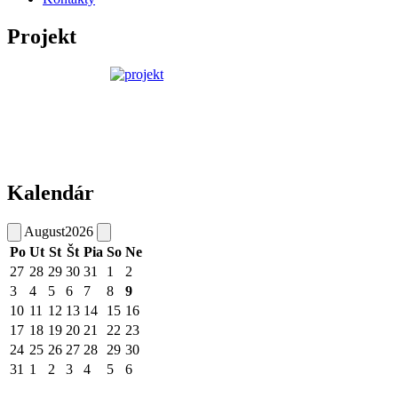
Projekt
Kalendár
August
2026
Po
Ut
St
Št
Pia
So
Ne
27
28
29
30
31
1
2
3
4
5
6
7
8
9
10
11
12
13
14
15
16
17
18
19
20
21
22
23
24
25
26
27
28
29
30
31
1
2
3
4
5
6