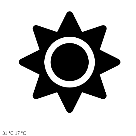
31 °C
17 °C