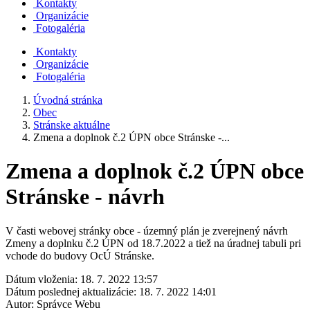
Kontakty
Organizácie
Fotogaléria
Kontakty
Organizácie
Fotogaléria
Úvodná stránka
Obec
Stránske aktuálne
Zmena a doplnok č.2 ÚPN obce Stránske -...
Zmena a doplnok č.2 ÚPN obce
Stránske - návrh
V časti webovej stránky obce - územný plán je zverejnený návrh
Zmeny a doplnku č.2 ÚPN od 18.7.2022 a tiež na úradnej tabuli pri
vchode do budovy OcÚ Stránske.
Dátum vloženia:
18. 7. 2022 13:57
Dátum poslednej aktualizácie:
18. 7. 2022 14:01
Autor:
Správce Webu