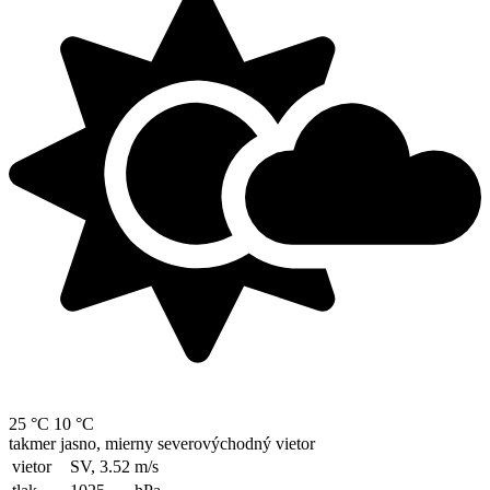
25 °C
10 °C
takmer jasno, mierny severovýchodný vietor
vietor
SV, 3.52
m/s