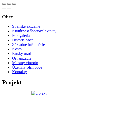
Obec
Stránske aktuálne
Kultúrne a športové aktivity
Fotogaléria
História obce
Základné informácie
Kostol
Farský úrad
Organizácie
Miestny cintorín
Územný plán obce
Kontakty
Projekt