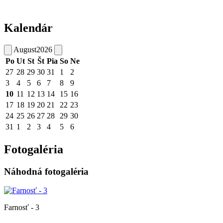
Kalendár
August
2026
Po
Ut
St
Št
Pia
So
Ne
27
28
29
30
31
1
2
3
4
5
6
7
8
9
10
11
12
13
14
15
16
17
18
19
20
21
22
23
24
25
26
27
28
29
30
31
1
2
3
4
5
6
Fotogaléria
Náhodná fotogaléria
Farnosť - 3