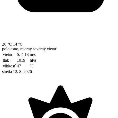
26 °C
14 °C
polojasno, mierny severný vietor
vietor
S, 4.18
m/s
tlak
1019
hPa
vlhkosť
47
%
streda 12. 8. 2026