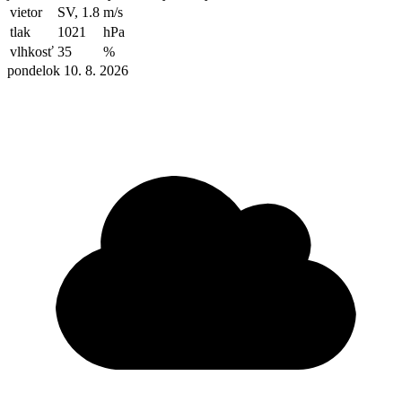
vietor
SV, 1.8
m/s
tlak
1021
hPa
vlhkosť
35
%
pondelok 10. 8. 2026