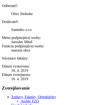
Odberateľ:
Obec Stránske
Dodávateľ:
Samniko s.r.o.
Meno podpisujúcej osoby:
Jaroslav Mitaš
Funkcia podpisujúcej osoby:
starosta obce
Súvisiace faktúry:
Dátum vystavenia:
16. 4. 2019
Dátum zverejnenia:
16. 4. 2019
Zverejňovanie
Zmluvy, Faktúry, Objednávky
Archív FZO