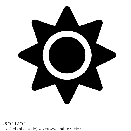
28 °C
12 °C
jasná obloha, slabý severovýchodný vietor