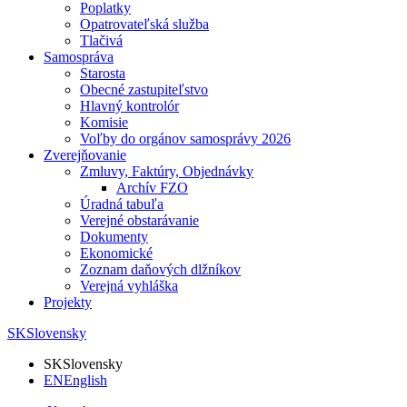
Poplatky
Opatrovateľská služba
Tlačivá
Samospráva
Starosta
Obecné zastupiteľstvo
Hlavný kontrolór
Komisie
Voľby do orgánov samosprávy 2026
Zverejňovanie
Zmluvy, Faktúry, Objednávky
Archív FZO
Úradná tabuľa
Verejné obstarávanie
Dokumenty
Ekonomické
Zoznam daňových dlžníkov
Verejná vyhláška
Projekty
SK
Slovensky
SK
Slovensky
EN
English