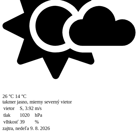
26 °C
14 °C
takmer jasno, mierny severný vietor
vietor
S, 3.92
m/s
tlak
1020
hPa
vlhkosť
39
%
zajtra, nedeľa 9. 8. 2026