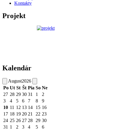
Kontakty
Projekt
Kalendár
August
2026
Po
Ut
St
Št
Pia
So
Ne
27
28
29
30
31
1
2
3
4
5
6
7
8
9
10
11
12
13
14
15
16
17
18
19
20
21
22
23
24
25
26
27
28
29
30
31
1
2
3
4
5
6