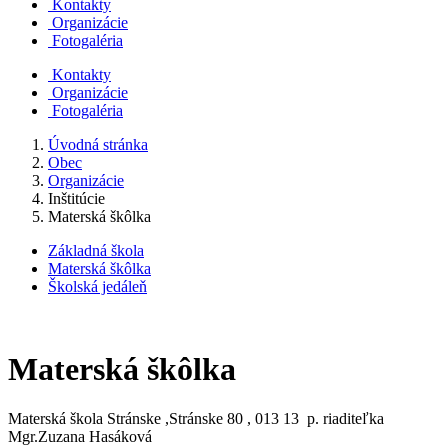
Kontakty
Organizácie
Fotogaléria
Kontakty
Organizácie
Fotogaléria
Úvodná stránka
Obec
Organizácie
Inštitúcie
Materská škôlka
Základná škola
Materská škôlka
Školská jedáleň
Materská škôlka
Materská škola Stránske ,Stránske 80 , 013 13 p. riaditeľka
Mgr.Zuzana Hasáková