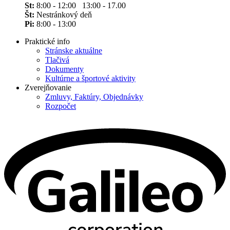
St:
8:00 - 12:00 13:00 - 17.00
Št:
Nestránkový deň
Pi:
8:00 - 13:00
Praktické info
Stránske aktuálne
Tlačivá
Dokumenty
Kultúrne a športové aktivity
Zverejňovanie
Zmluvy, Faktúry, Objednávky
Rozpočet