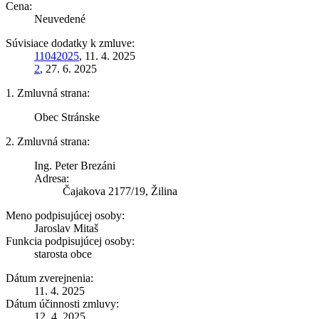
Cena:
Neuvedené
Súvisiace dodatky k zmluve:
11042025
, 11. 4. 2025
2
, 27. 6. 2025
1. Zmluvná strana:
Obec Stránske
2. Zmluvná strana:
Ing. Peter Brezáni
Adresa:
Čajakova 2177/19, Žilina
Meno podpisujúcej osoby:
Jaroslav Mitaš
Funkcia podpisujúcej osoby:
starosta obce
Dátum zverejnenia:
11. 4. 2025
Dátum účinnosti zmluvy:
12. 4. 2025