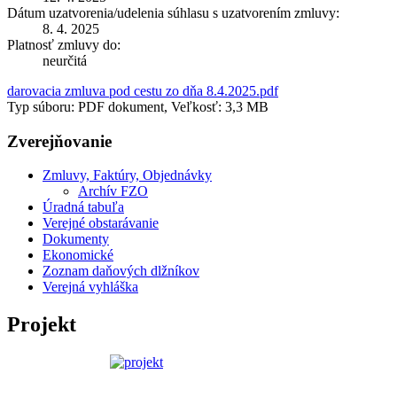
Dátum uzatvorenia/udelenia súhlasu s uzatvorením zmluvy:
8. 4. 2025
Platnosť zmluvy do:
neurčitá
darovacia zmluva pod cestu zo dňa 8.4.2025.pdf
Typ súboru: PDF dokument, Veľkosť: 3,3 MB
Zverejňovanie
Zmluvy, Faktúry, Objednávky
Archív FZO
Úradná tabuľa
Verejné obstarávanie
Dokumenty
Ekonomické
Zoznam daňových dlžníkov
Verejná vyhláška
Projekt