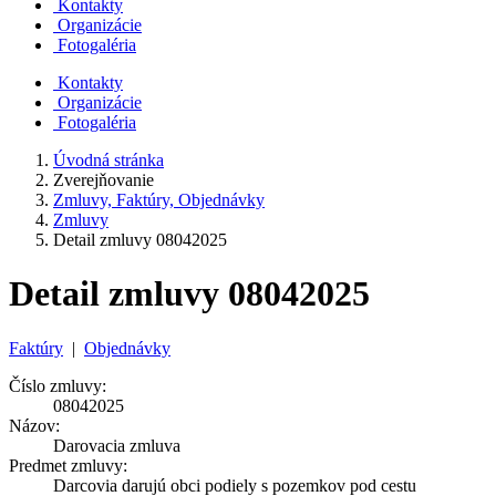
Kontakty
Organizácie
Fotogaléria
Kontakty
Organizácie
Fotogaléria
Úvodná stránka
Zverejňovanie
Zmluvy, Faktúry, Objednávky
Zmluvy
Detail zmluvy 08042025
Detail zmluvy 08042025
Faktúry
|
Objednávky
Číslo zmluvy:
08042025
Názov:
Darovacia zmluva
Predmet zmluvy:
Darcovia darujú obci podiely s pozemkov pod cestu