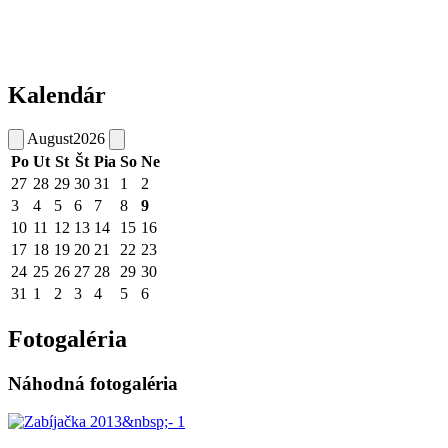
Kalendár
August
2026
Po
Ut
St
Št
Pia
So
Ne
27
28
29
30
31
1
2
3
4
5
6
7
8
9
10
11
12
13
14
15
16
17
18
19
20
21
22
23
24
25
26
27
28
29
30
31
1
2
3
4
5
6
Fotogaléria
Náhodná fotogaléria