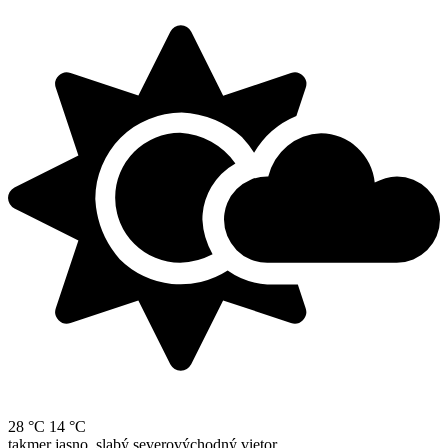
28 °C
14 °C
takmer jasno, slabý severovýchodný vietor