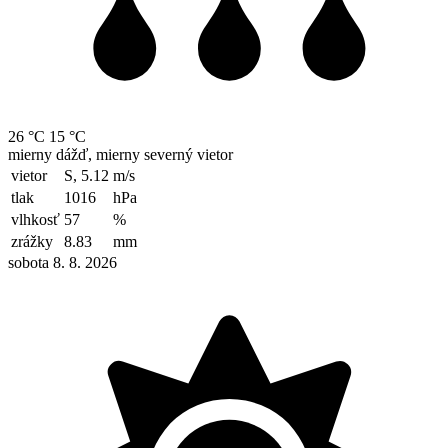
26 °C
15 °C
mierny dážď, mierny severný vietor
vietor
S, 5.12
m/s
tlak
1016
hPa
vlhkosť
57
%
zrážky
8.83
mm
sobota 8. 8. 2026