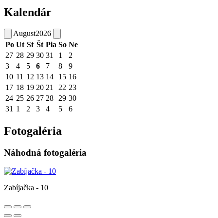
Kalendár
August
2026
Po
Ut
St
Št
Pia
So
Ne
27
28
29
30
31
1
2
3
4
5
6
7
8
9
10
11
12
13
14
15
16
17
18
19
20
21
22
23
24
25
26
27
28
29
30
31
1
2
3
4
5
6
Fotogaléria
Náhodná fotogaléria
Zabíjačka - 10