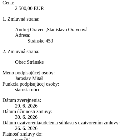
Cena:
2 500,00 EUR
1. Zmluvná strana:
Andrej Oravec ,Stanislava Oravcová
Adresa:
Stránske 453
2. Zmluvná strana:
Obec Stránske
Meno podpisujúcej osoby:
Jaroslav Mitaš
Funkcia podpisujúcej osoby:
starosta obce
Dátum zverejnenia:
29. 6. 2026
Dátum účinnosti zmluvy:
30. 6. 2026
Dátum uzatvorenia/udelenia súhlasu s uzatvorením zmluvy:
26. 6. 2026
Platnosť zmluvy do:
neurčitá