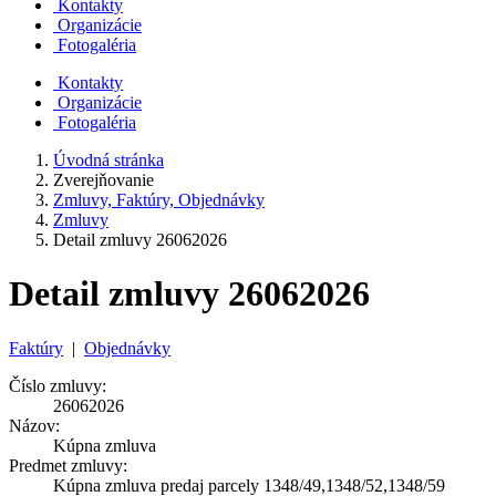
Kontakty
Organizácie
Fotogaléria
Kontakty
Organizácie
Fotogaléria
Úvodná stránka
Zverejňovanie
Zmluvy, Faktúry, Objednávky
Zmluvy
Detail zmluvy 26062026
Detail zmluvy 26062026
Faktúry
|
Objednávky
Číslo zmluvy:
26062026
Názov:
Kúpna zmluva
Predmet zmluvy:
Kúpna zmluva predaj parcely 1348/49,1348/52,1348/59