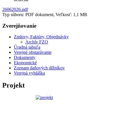
26062026.pdf
Typ súboru: PDF dokument, Veľkosť: 1,1 MB
Zverejňovanie
Zmluvy, Faktúry, Objednávky
Archív FZO
Úradná tabuľa
Verejné obstarávanie
Dokumenty
Ekonomické
Zoznam daňových dlžníkov
Verejná vyhláška
Projekt